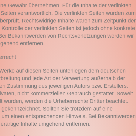
ine Gewähr übernehmen. Für die Inhalte der verlinkten
r Seiten verantwortlich. Die verlinkten Seiten wurden zum
berprüft. Rechtswidrige Inhalte waren zum Zeitpunkt der
Kontrolle der verlinkten Seiten ist jedoch ohne konkrete
 Bei Bekanntwerden von Rechtsverletzungen werden wir
mgehend entfernen.
rrecht
d Werke auf diesen Seiten unterliegen dem deutschen
rbreitung und jede Art der Verwertung außerhalb der
en Zustimmung des jeweiligen Autors bzw. Erstellers.
ivaten, nicht kommerziellen Gebrauch gestattet. Soweit
llt wurden, werden die Urheberrechte Dritter beachtet.
 gekennzeichnet. Sollten Sie trotzdem auf eine
r um einen entsprechenden Hinweis. Bei Bekanntwerden
erartige Inhalte umgehend entfernen.