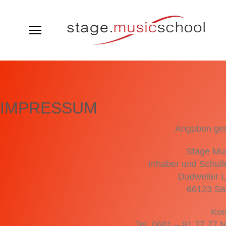
IMPRESSUM
Angaben ge
Stage Mus
Inhaber und Schull
Dudweiler L
66123 Sa
Kon
Tel. 0681 – 81 77 77 M