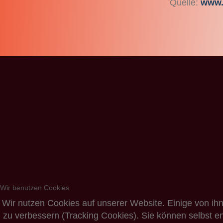
Quelle:
www.
Wir benutzen Cookies
Wir nutzen Cookies auf unserer Website. Einige von ihn
zu verbessern (Tracking Cookies). Sie können selbst e