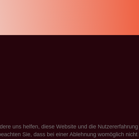
ndere uns helfen, diese Website und die Nutzererfahrung
beachten Sie, dass bei einer Ablehnung womöglich nicht