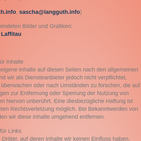
h.info
,
sascha@langguth.info
)
endeten Bilder und Grafiken:
Laffitau
ür Inhalte
eigene Inhalte auf diesen Seiten nach den allgemeinen
 wir als Diensteanbieter jedoch nicht verpflichtet,
u überwachen oder nach Umständen zu forschen, die auf
ungen zur Entfernung oder Sperrung der Nutzung von
 hiervon unberührt. Eine diesbezügliche Haftung ist
reten Rechtsverletzung möglich. Bei Bekanntwerden von
n wir diese Inhalte umgehend entfernen.
für Links
ritter, auf deren Inhalte wir keinen Einfluss haben.