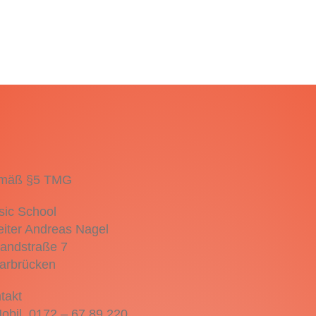
mäß §5 TMG
ic School
eiter Andreas Nagel
andstraße 7
arbrücken
takt
obil. 0172 – 67 89 220