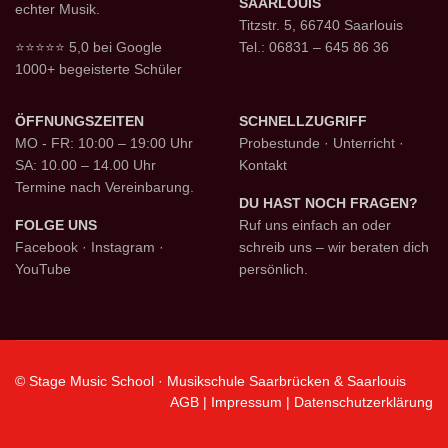
SAARLOUIS
echter Musik.
Titzstr. 5, 66740 Saarlouis
⭐⭐⭐⭐⭐ 5,0 bei Google
Tel.: 06831 – 645 86 36
1000+ begeisterte Schüler
ÖFFNUNGSZEITEN
SCHNELLZUGRIFF
MO - FR: 10:00 – 19:00 Uhr
Probestunde
·
Unterricht
·
SA: 10.00 – 14.00 Uhr
Kontakt
Termine nach Vereinbarung.
DU HAST NOCH FRAGEN?
FOLGE UNS
Ruf uns einfach an oder
Facebook
·
Instagram
·
schreib uns – wir beraten dich
YouTube
persönlich.
© Stage Music School · Musikschule Saarbrücken & Saarlouis
AGB
|
Impressum
|
Datenschutzerklärung