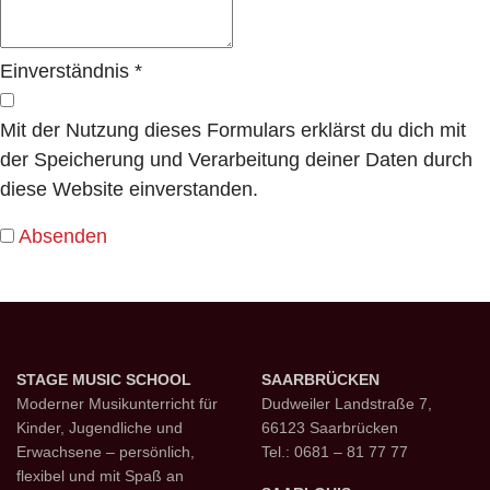
Einverständnis
*
Mit der Nutzung dieses Formulars erklärst du dich mit
der Speicherung und Verarbeitung deiner Daten durch
diese Website einverstanden.
Absenden
STAGE MUSIC SCHOOL
SAARBRÜCKEN
Moderner Musikunterricht für
Dudweiler Landstraße 7,
Kinder, Jugendliche und
66123 Saarbrücken
Erwachsene – persönlich,
Tel.: 0681 – 81 77 77
flexibel und mit Spaß an